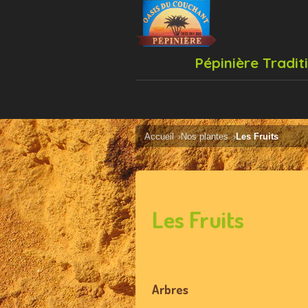
Pépinière Tradit
Accueil
Nos plantes
Les Fruits
Les Fruits
Arbres