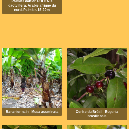
Palmier dattier. PHOENIX
dactylifera. Arabie afrique du
nord. Palmier. 15-20m
Bananier nain - Musa acuminata
Cerise du Brésil - Eugenia
brasiliensis