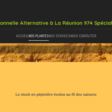
ionnelle Alternative à La Réunion 974 Spécial
ACCUEIL
NOS PLANTES
NOS SERVICES
NOUS CONTACTER
Le stock en pépinière évolue au fil des saisons