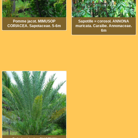
Pomme jacot. MIMUSOP
Sapotille = corosol. ANNONA
CORIACEA. Sapotaceae. 5-6m
muricata. Caraïbe. Annonaceae.
6m