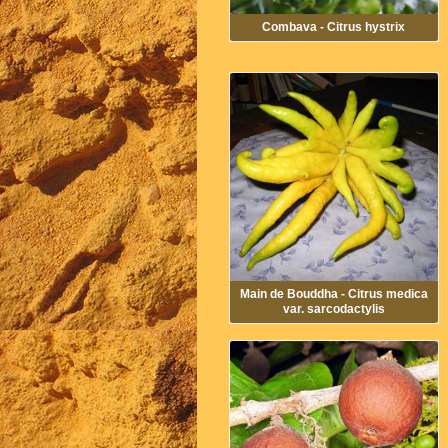
Combava - Citrus hystrix
Main de Bouddha - Citrus medica
var. sarcodactylis