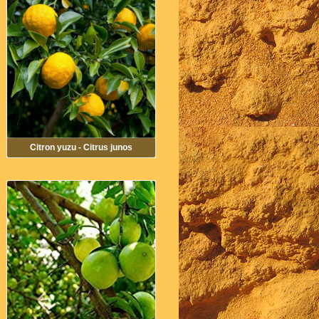
Citron yuzu - Citrus junos