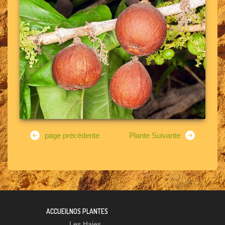
page précédente
Plante Suivante
ACCUEIL
NOS PLANTES
Les Haies