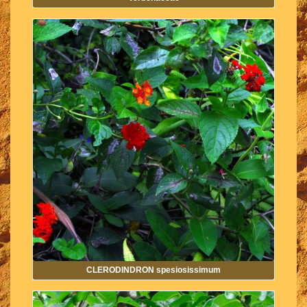
CLERODINDRON spesiosissimum