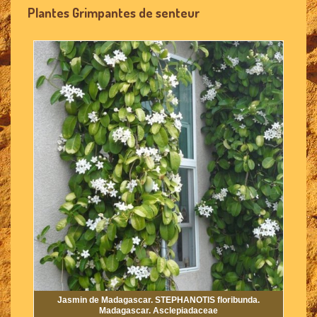
Plantes Grimpantes de senteur
Jasmin de Madagascar. STEPHANOTIS floribunda.
Madagascar. Asclepiadaceae