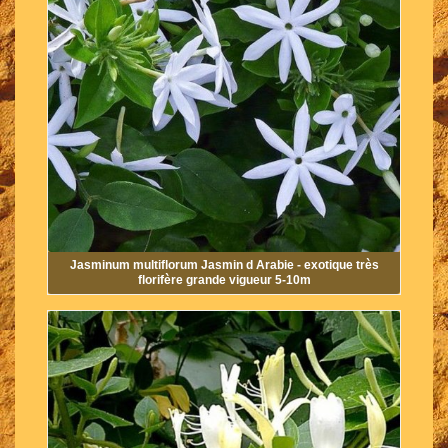
Jasminum multiflorum Jasmin d Arabie - exotique très
florifère grande vigueur 5-10m