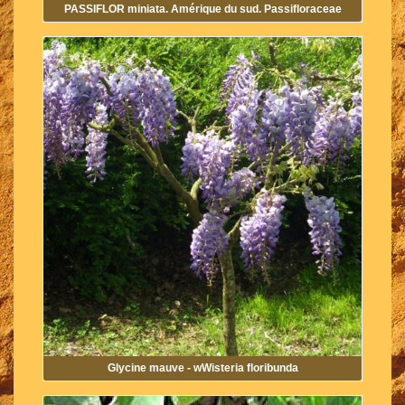
PASSIFLOR miniata. Amérique du sud. Passifloraceae
Glycine mauve - wWisteria floribunda