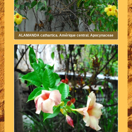
ALAMANDA cathartica. Amérique central. Apocynaceae