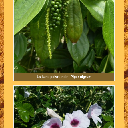
La liane poivre noir - Piper nigrum