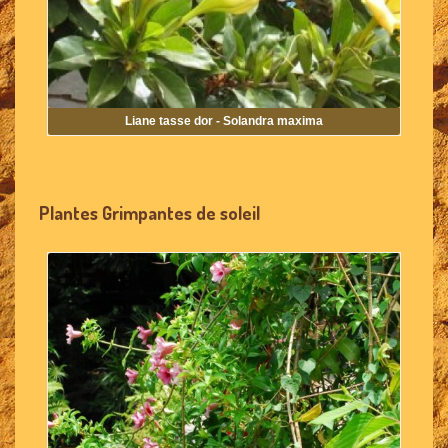
Liane tasse dor - Solandra maxima
Plantes Grimpantes de soleil