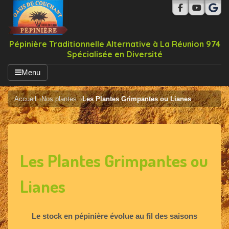
Pépinière Traditionnelle Alternative à La Réunion 974
Spécialisée en Diversité
Menu
Accueil
Nos plantes
Les Plantes Grimpantes ou Lianes
Les Plantes Grimpantes ou
Lianes
Le stock en pépinière évolue au fil des saisons