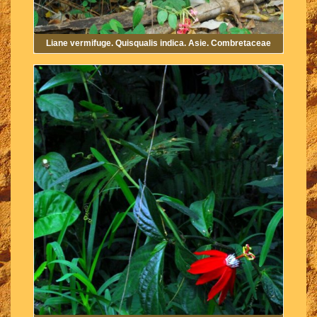
Liane vermifuge. Quisqualis indica. Asie. Combretaceae