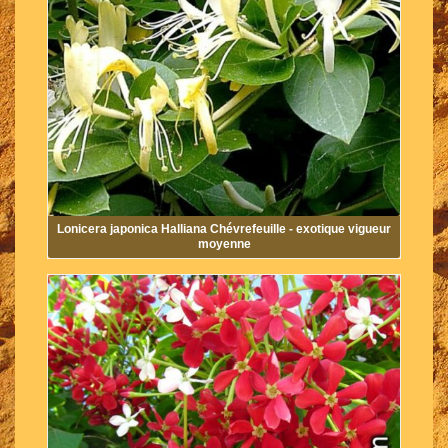
Lonicera japonica Halliana Chévrefeuille - exotique vigueur
moyenne