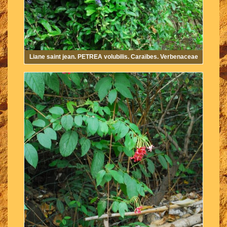
Liane saint jean. PETREA volubilis. Caraïbes. Verbenaceae