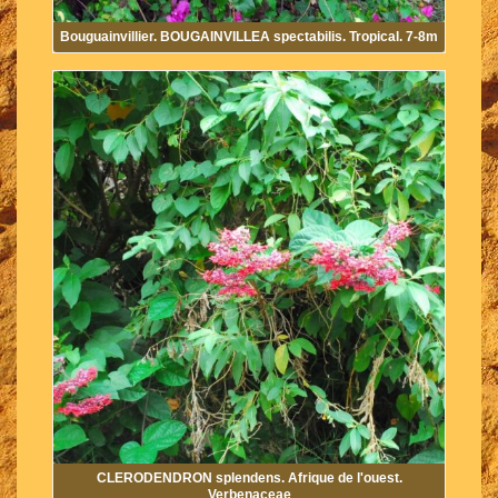
Bouguainvillier. BOUGAINVILLEA spectabilis. Tropical. 7-8m
CLERODENDRON splendens. Afrique de l'ouest.
Verbenaceae