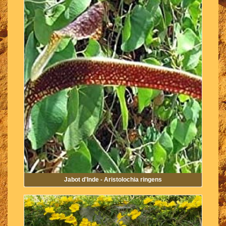
Jabot d'Inde - Aristolochia ringens