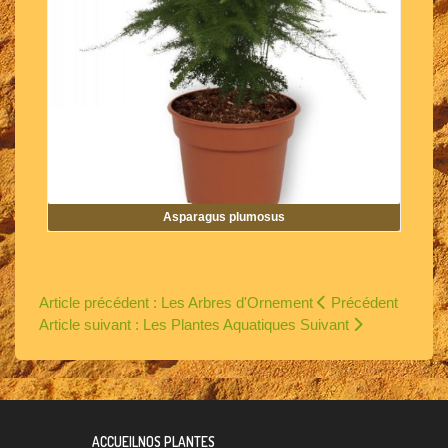
Asparagus plumosus
Article précédent : Les Arbres d'Ornement
Précédent
Article suivant : Les Plantes Aquatiques
Suivant
ACCUEIL
NOS PLANTES