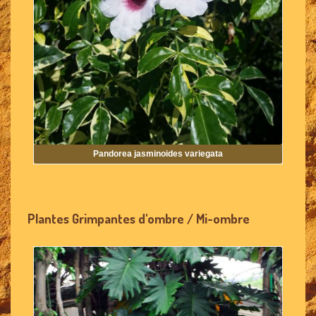
Pandorea jasminoides variegata
Plantes Grimpantes d'ombre / Mi-ombre