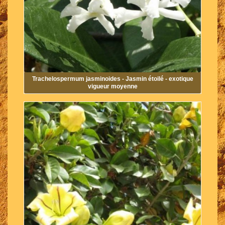
Trachelospermum jasminoides - Jasmin étoilé - exotique
vigueur moyenne