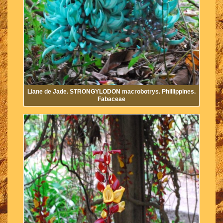
Liane de Jade. STRONGYLODON macrobotrys. Phillippines.
Fabaceae