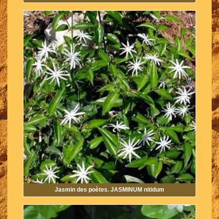
Jasmin des poètes. JASMINUM nitidum