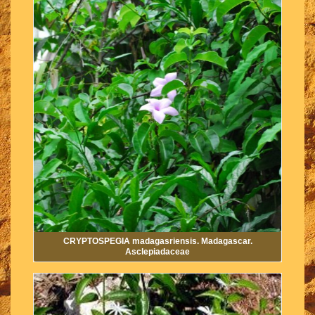
CRYPTOSPEGIA madagasriensis. Madagascar.
Asclepiadaceae