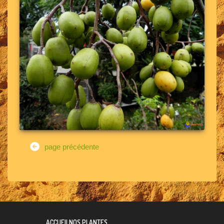
page précédente
ACCUEIL
NOS PLANTES