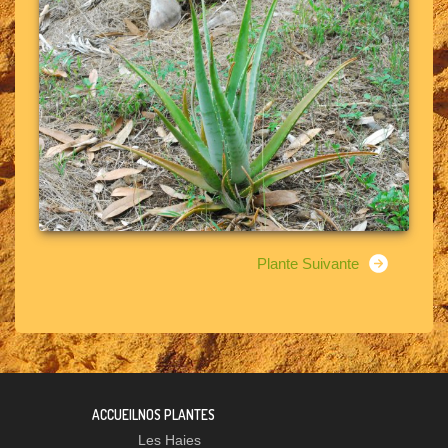
Plante Suivante
ACCUEIL
NOS PLANTES
Les Haies