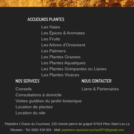
ACCUEIL
NOS PLANTES
Les Haies
Les Épices & Aromates
Les Fruits
Les Arbres d'Ornement
Les Palmiers
Les Plantes Grasses
Les Plantes Aquatiques
Les Plantes Grimpantes ou Lianes
Les Plantes Vivaces
NOS SERVICES
NOUS CONTACTER
Conseils
Liens & Partenaires
Consultations à domicile
Visites guidées du jardin botanique
Location de plantes
Location du site
Pépinière L'Oasis du Couchant, 220 chemin pierre de guigné 97424 Piton Saint-Leu La
Réunion - Tel: 0692 418 004 - Mail:
pepiniere.oasisducouchant974@gmail.com