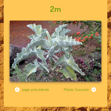
2m
page précédente
Plante Suivante