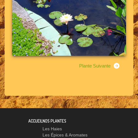
Plante Suivante
ACCUEIL
NOS PLANTES
Les Haies
Les Épices & Aromates