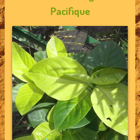
Pacifique