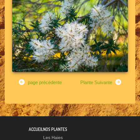
page précédente
Plante Suivante
ACCUEIL
NOS PLANTES
Les Haies