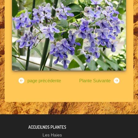
page précédente
Plante Suivante
ACCUEIL
NOS PLANTES
Les Haies