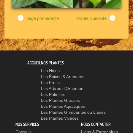
page précédente
Plante Suivante
ACCUEIL
NOS PLANTES
Les Haies
Les Épices & Aromates
Les Fruits
Les Arbres d'Ornement
Les Palmiers
Les Plantes Grasses
Les Plantes Aquatiques
Les Plantes Grimpantes ou Lianes
Les Plantes Vivaces
NOS SERVICES
NOUS CONTACTER
Conseils
Liens & Partenaires