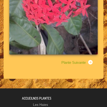
Plante Suivante
ACCUEIL
NOS PLANTES
Les Haies