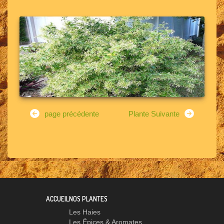
page précédente
Plante Suivante
ACCUEIL
NOS PLANTES
Les Haies
Les Épices & Aromates