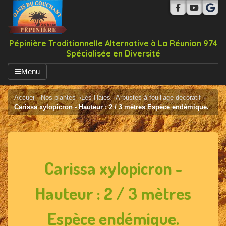
Pépinière Traditionnelle Alternative à La Réunion 974
Spécialisée en Diversité
Menu
Accueil
Nos plantes
Les Haies
Arbustes à feuillage décoratif
Carissa xylopicron - Hauteur : 2 / 3 mètres Espèce endémique.
Carissa xylopicron -
Hauteur : 2 / 3 mètres
Espèce endémique.