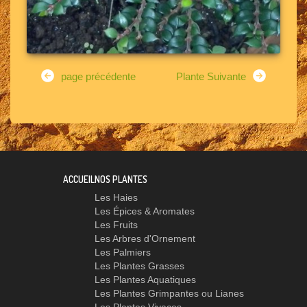
page précédente
Plante Suivante
ACCUEIL
NOS PLANTES
Les Haies
Les Épices & Aromates
Les Fruits
Les Arbres d'Ornement
Les Palmiers
Les Plantes Grasses
Les Plantes Aquatiques
Les Plantes Grimpantes ou Lianes