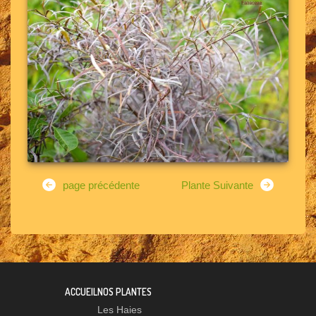
page précédente
Plante Suivante
ACCUEIL
NOS PLANTES
Les Haies