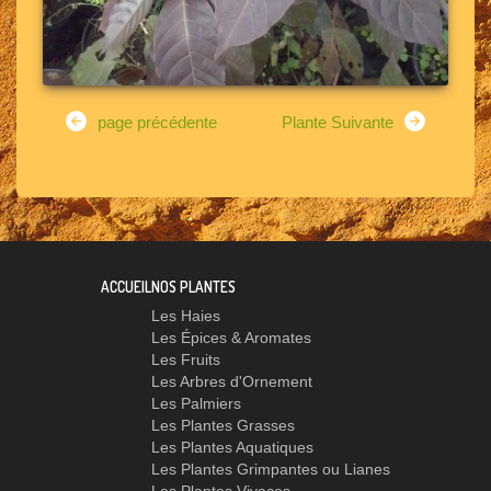
page précédente
Plante Suivante
ACCUEIL
NOS PLANTES
Les Haies
Les Épices & Aromates
Les Fruits
Les Arbres d'Ornement
Les Palmiers
Les Plantes Grasses
Les Plantes Aquatiques
Les Plantes Grimpantes ou Lianes