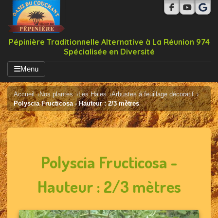
Pépinière Traditionnelle Alternative à La Réunion 974
Spécialisée en Diversité
Menu
Accueil
Nos plantes
Les Haies
Arbustes à feuillage décoratif
Polyscia Fructicosa - Hauteur : 2/3 mètres
Polyscia Fructicosa -
Hauteur : 2/3 mètres