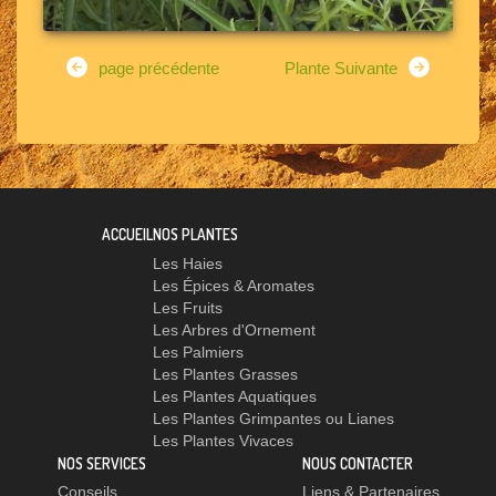
page précédente
Plante Suivante
ACCUEIL
NOS PLANTES
Les Haies
Les Épices & Aromates
Les Fruits
Les Arbres d'Ornement
Les Palmiers
Les Plantes Grasses
Les Plantes Aquatiques
Les Plantes Grimpantes ou Lianes
Les Plantes Vivaces
NOS SERVICES
NOUS CONTACTER
Conseils
Liens & Partenaires